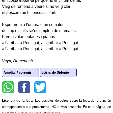
em costa trobar-te perquè no tinc llum de far.
Vaig de romeria a veure si ho veig clar;
et pescaré amb l’encesa i l’art.
Esperarem a l’ombra d’un semàfor;
de cop els ulls se’ns omplen de diamants.
Farem volar teulades i pianos
a l’arribar a Portlligat, a l’arribar a Portlligat,
a l’arribar a Portlligat, a l’arribar a Portlligat.
Vaya, Domènech.
Ampliar / corregir
Letras de Sidonie
Licencia de la letra
: Los posibles derechos sobre la letra de la canción
corresponden a sus propietarios, NO a Musicoscopio. En esta página, se