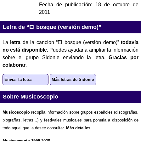
Fecha de publicación:
18 de octubre de
2011
Letra de “El bosque (versión demo)”
La
letra
de la canción “El bosque (versión demo)”
todavía
no está disponible
. Puedes ayudar a ampliar la información
sobre el grupo Sidonie enviando la letra.
Gracias por
colaborar
.
Enviar la letra
Más letras de Sidonie
Sobre Musicoscopio
Musicoscopio
recopila información sobre grupos españoles (discografias,
biografías, letras...) y festivales musicales para ponerla a disposición de
todo aquel que la desee consultar.
Más detalles
.
Musicoscopio 1999-2026