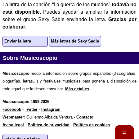
La
letra
de la canción “La guerra de los mundos”
todavía no
está disponible
. Puedes ayudar a ampliar la información
sobre el grupo Sexy Sadie enviando la letra.
Gracias por
colaborar
.
Enviar la letra
Más letras de Sexy Sadie
Sobre Musicoscopio
Musicoscopio
recopila información sobre grupos españoles (discografias,
biografías, letras...) y festivales musicales para ponerla a disposición de
todo aquel que la desee consultar.
Más detalles
.
Musicoscopio 1999-2026
Facebook
-
Twitter
-
Instagram
Webmaster
: Guillermo Albaida Ventura -
Contacto
Aviso legal
-
Política de privacidad
-
Política de cookies
☰