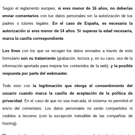
Según el reglamento europeo,
si eres menor de 16 años, no deberías
enviar comentarios
con tus datos personales sin la autorización de tus
padres o tutores legales.
En el caso de España, es necesaria la
autorización si eres menor de 14 años
.
Si superas la edad necesaria,
marca la casilla correspondiente
.
Los fines
con los que se recogen los datos enviados a través de este
formulario
son su tratamiento
(grabación, lectura y, en su caso, uso de la
información aportada para mejorar los contenidos de la web),
y la posible
respuesta por parte del webmaster.
Todo esto con
la legitimación que otorga el consentimiento del
usuario cuando marca la casilla de aceptación de la política de
privacidad
. En el caso de que no sea marcada, el sistema no permitirá el
envío del comentario. Los datos personales no serán compartidos ni
cedidos a terceros (con la excepción ineludible de las compañías de
hosting).