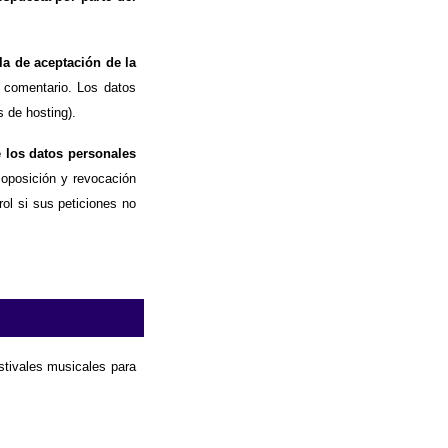
la de aceptación de la
 comentario. Los datos
 de hosting).
e los datos personales
, oposición y revocación
ol si sus peticiones no
estivales musicales para