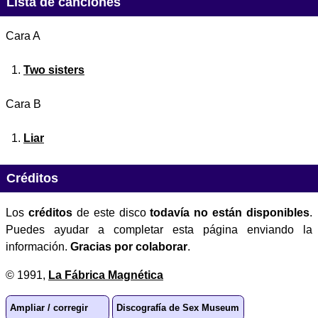
Lista de canciones
Cara A
Two sisters
Cara B
Liar
Créditos
Los
créditos
de este disco
todavía no están disponibles
.
Puedes ayudar a completar esta página enviando la
información.
Gracias por colaborar
.
© 1991,
La Fábrica Magnética
Ampliar / corregir
Discografía de Sex Museum