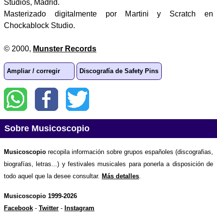
Studios, Madrid.
Masterizado digitalmente por Martini y Scratch en
Chockablock Studio.
© 2000,
Munster Records
Ampliar / corregir
Discografía de Safety Pins
Sobre Musicoscopio
Musicoscopio
recopila información sobre grupos españoles (discografias,
biografías, letras...) y festivales musicales para ponerla a disposición de
todo aquel que la desee consultar.
Más detalles
.
Musicoscopio 1999-2026
Facebook
-
Twitter
-
Instagram