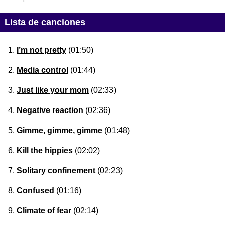
Lista de canciones
I’m not pretty
(01:50)
Media control
(01:44)
Just like your mom
(02:33)
Negative reaction
(02:36)
Gimme, gimme, gimme
(01:48)
Kill the hippies
(02:02)
Solitary confinement
(02:23)
Confused
(01:16)
Climate of fear
(02:14)