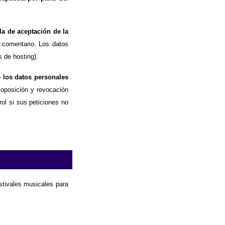
la de aceptación de la
 comentario. Los datos
 de hosting).
e los datos personales
, oposición y revocación
ol si sus peticiones no
estivales musicales para