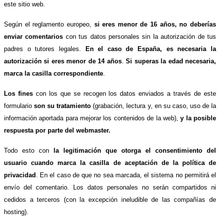
este sitio web.
Según el reglamento europeo,
si eres menor de 16 años, no deberías
enviar comentarios
con tus datos personales sin la autorización de tus
padres o tutores legales.
En el caso de España, es necesaria la
autorización si eres menor de 14 años
.
Si superas la edad necesaria,
marca la casilla correspondiente
.
Los fines
con los que se recogen los datos enviados a través de este
formulario
son su tratamiento
(grabación, lectura y, en su caso, uso de la
información aportada para mejorar los contenidos de la web),
y la posible
respuesta por parte del webmaster.
Todo esto con
la legitimación que otorga el consentimiento del
usuario cuando marca la casilla de aceptación de la política de
privacidad
. En el caso de que no sea marcada, el sistema no permitirá el
envío del comentario. Los datos personales no serán compartidos ni
cedidos a terceros (con la excepción ineludible de las compañías de
hosting).