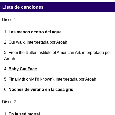
Lista de canciones
Disco 1
Las manos dentro del agua
Our walk
, interpretada por Aroah
From the Butler Institute of American Art
, interpretada por
Aroah
Baby Cat Face
Finally (if only I’d known)
, interpretada por Aroah
Noches de verano en la casa gris
Disco 2
En la sed mortal