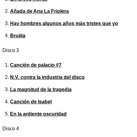
Añada de Ana La Friolera
Hay hombres algunos años más tristes que yo
Brujita
Disco 3
Canción de palacio #7
N.V. contra la industria del disco
La magnitud de la tragedia
Canción de Isabel
En la ardiente oscuridad
Disco 4