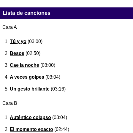
Lista de canciones
Cara A
Tú y yo
(03:00)
Besos
(02:50)
Cae la noche
(03:00)
A veces golpes
(03:04)
Un gesto brillante
(03:16)
Cara B
Auténtico colapso
(03:04)
El momento exacto
(02:44)