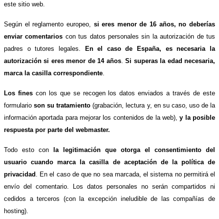
este sitio web.
Según el reglamento europeo,
si eres menor de 16 años, no deberías
enviar comentarios
con tus datos personales sin la autorización de tus
padres o tutores legales.
En el caso de España, es necesaria la
autorización si eres menor de 14 años
.
Si superas la edad necesaria,
marca la casilla correspondiente
.
Los fines
con los que se recogen los datos enviados a través de este
formulario
son su tratamiento
(grabación, lectura y, en su caso, uso de la
información aportada para mejorar los contenidos de la web),
y la posible
respuesta por parte del webmaster.
Todo esto con
la legitimación que otorga el consentimiento del
usuario cuando marca la casilla de aceptación de la política de
privacidad
. En el caso de que no sea marcada, el sistema no permitirá el
envío del comentario. Los datos personales no serán compartidos ni
cedidos a terceros (con la excepción ineludible de las compañías de
hosting).