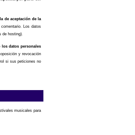
la de aceptación de la
 comentario. Los datos
 de hosting).
e los datos personales
, oposición y revocación
ol si sus peticiones no
estivales musicales para