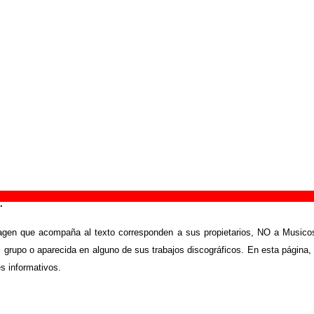
traco
”
canción “
Esto es un atraco
” interpretada por
Burning
.
.
agen que acompaña al texto corresponden a sus propietarios, NO a Musicos
 grupo o aparecida en alguno de sus trabajos discográficos. En esta página,
es informativos.