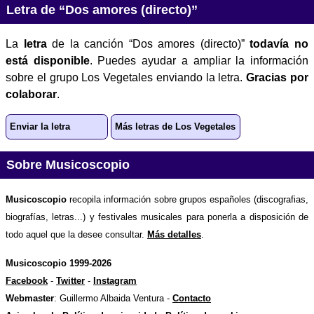
Letra de “Dos amores (directo)”
La
letra
de la canción “Dos amores (directo)”
todavía no
está disponible
. Puedes ayudar a ampliar la información
sobre el grupo Los Vegetales enviando la letra.
Gracias por
colaborar
.
Enviar la letra
Más letras de Los Vegetales
Sobre Musicoscopio
Musicoscopio
recopila información sobre grupos españoles (discografias,
biografías, letras...) y festivales musicales para ponerla a disposición de
todo aquel que la desee consultar.
Más detalles
.
Musicoscopio 1999-2026
Facebook
-
Twitter
-
Instagram
Webmaster
: Guillermo Albaida Ventura -
Contacto