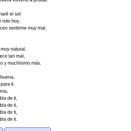
aré el sol
 roto hoy,
hacen sentirme muy mal,
 muy natural,
ece tan mal,
eso y muchísimo más.
 buena,
para ti.
rna,
bla de ti,
bla de ti,
bla de ti,
bla de ti.