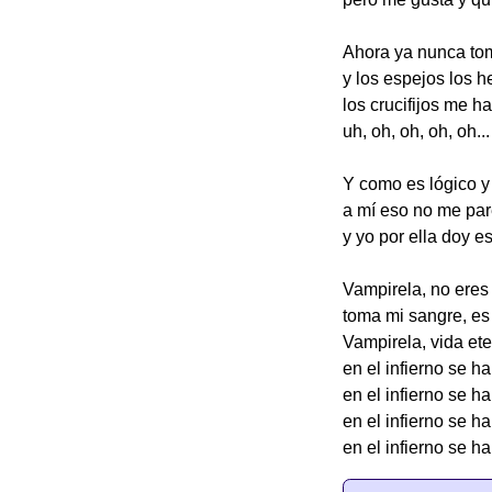
Ahora ya nunca tom
y los espejos los he
los crucifijos me 
uh, oh, oh, oh, oh...
Y como es lógico y
a mí eso no me par
y yo por ella doy 
Vampirela, no eres
toma mi sangre, es 
Vampirela, vida ete
en el infierno se ha
en el infierno se ha
en el infierno se ha
en el infierno se ha