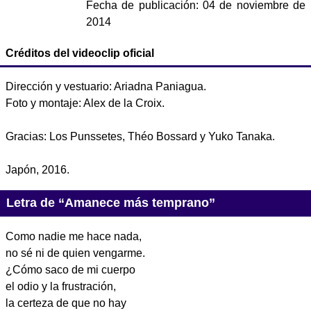
Fecha de publicación:
04 de noviembre de
2014
Créditos del videoclip oficial
Dirección y vestuario: Ariadna Paniagua.
Foto y montaje: Alex de la Croix.
Gracias: Los Punssetes, Théo Bossard y Yuko Tanaka.
Japón, 2016.
Letra de “Amanece más temprano”
Como nadie me hace nada,
no sé ni de quien vengarme.
¿Cómo saco de mi cuerpo
el odio y la frustración,
la certeza de que no hay