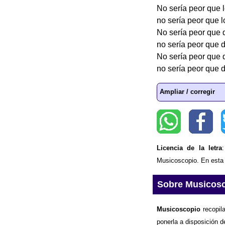
No sería peor que 
no sería peor que 
No sería peor que 
no sería peor que 
No sería peor que 
no sería peor que 
Ampliar / corregir
Licencia de la letra
Musicoscopio. En esta p
Sobre Musicos
Musicoscopio
recopila
ponerla a disposición d