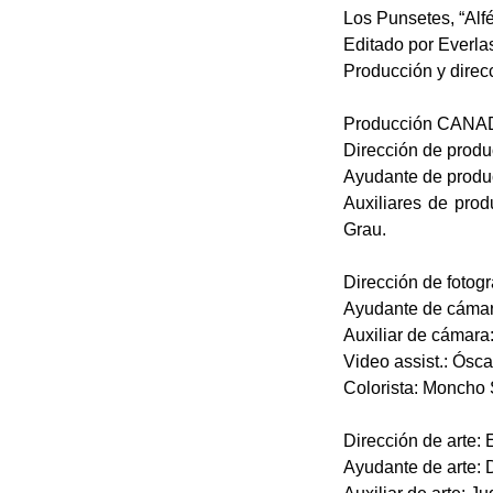
Los Punsetes, “Alfé
Editado por Everla
Producción y dire
Producción CANAD
Dirección de produ
Ayudante de produ
Auxiliares de prod
Grau.
Dirección de fotogr
Ayudante de cámar
Auxiliar de cámar
Video assist.: Ósca
Colorista: Moncho
Dirección de arte: 
Ayudante de arte: 