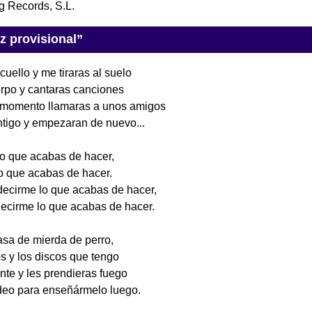
ng Records, S.L.
ez provisional”
cuello y me tiraras al suelo
erpo y cantaras canciones
 momento llamaras a unos amigos
ntigo y empezaran de nuevo...
lo que acabas de hacer,
lo que acabas de hacer.
decirme lo que acabas de hacer,
decirme lo que acabas de hacer.
asa de mierda de perro,
ros y los discos que tengo
onte y les prendieras fuego
ídeo para enseñármelo luego.