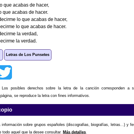
lo que acabas de hacer,
lo que acabas de hacer.
decirme lo que acabas de hacer,
decirme lo que acabas de hacer.
decirme la verdad,
decirme la verdad.
Letras de Los Punsetes
: Los posibles derechos sobre la letra de la canción corresponden a s
ágina, se reproduce la letra con fines informativos.
copio
 información sobre grupos españoles (discografias, biografías, letras...) y f
e todo aquel que la desee consultar.
Más detalles
.