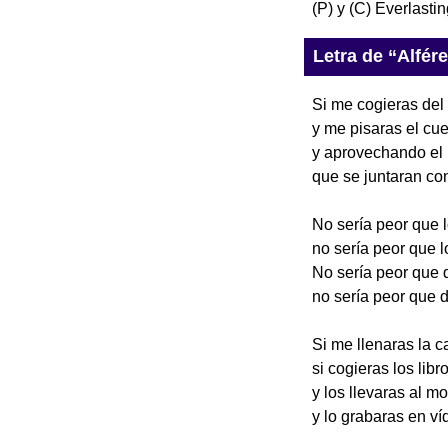
(P) y (C) Everlasti
Letra de “Alfér
Si me cogieras del 
y me pisaras el cu
y aprovechando el
que se juntaran co
No sería peor que 
no sería peor que 
No sería peor que 
no sería peor que 
Si me llenaras la c
si cogieras los lib
y los llevaras al m
y lo grabaras en v