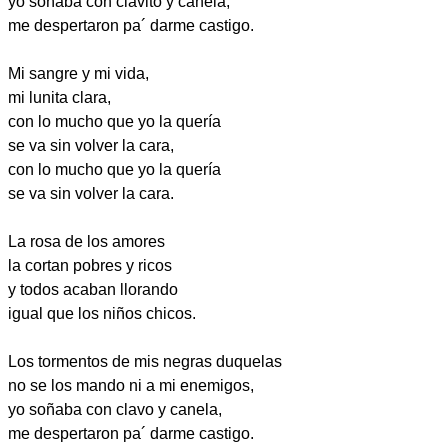
yo soñaba con clavito y canela,
me despertaron pa´ darme castigo.
Mi sangre y mi vida,
mi lunita clara,
con lo mucho que yo la quería
se va sin volver la cara,
con lo mucho que yo la quería
se va sin volver la cara.
La rosa de los amores
la cortan pobres y ricos
y todos acaban llorando
igual que los niños chicos.
Los tormentos de mis negras duquelas
no se los mando ni a mi enemigos,
yo soñaba con clavo y canela,
me despertaron pa´ darme castigo.