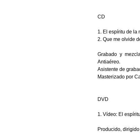
CD
1. El espíritu de la
2. Que me olvide de 
Grabado y mezcla
Antiaéreo.
Asistente de graba
Masterizado por C
DVD
1. Vídeo: El espírit
Producido, dirig