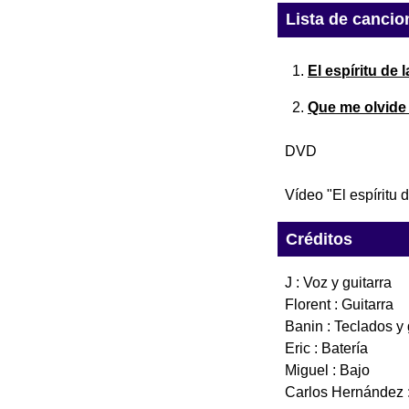
Lista de cancio
El espíritu de 
Que me olvide 
DVD
Vídeo "El espíritu 
Créditos
J : Voz y guitarra
Florent : Guitarra
Banin : Teclados y 
Eric : Batería
Miguel : Bajo
Carlos Hernández 