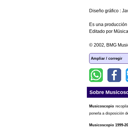
Diseño gráfico : J
Es una producción 
Editado por Música
© 2002, BMG Musi
Ampliar / corregir
Sobre Musicos
Musicoscopio
recopila
ponerla a disposición d
Musicoscopio 1999-2