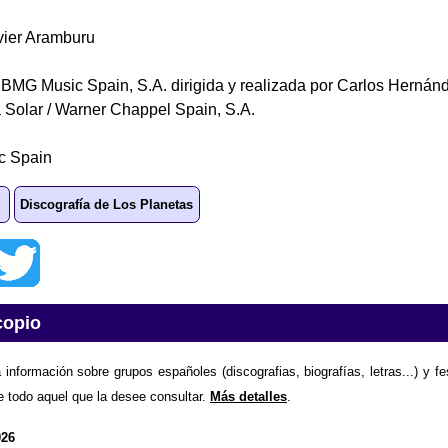
avier Aramburu
BMG Music Spain, S.A. dirigida y realizada por Carlos Hernánd
 Solar / Warner Chappel Spain, S.A.
c Spain
Discografía de Los Planetas
copio
 información sobre grupos españoles (discografias, biografías, letras...) y f
e todo aquel que la desee consultar.
Más detalles
.
026