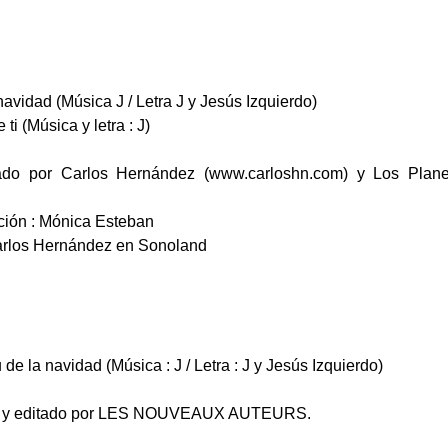
 navidad (Música J / Letra J y Jesús Izquierdo)
ti (Música y letra : J)
do por Carlos Hernández (www.carloshn.com) y Los Plane
ción : Mónica Esteban
arlos Hernández en Sonoland
u de la navidad (Música : J / Letra : J y Jesús Izquierdo)
ido y editado por LES NOUVEAUX AUTEURS.