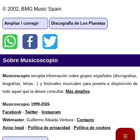
© 2002, BMG Music Spain
Ampliar / corregir
Discografía de Los Planetas
Sobre Musicoscopio
Musicoscopio
recopila información sobre grupos españoles (discografias,
biografías, letras...) y festivales musicales para ponerla a disposición de
todo aquel que la desee consultar.
Más detalles
.
Musicoscopio 1999-2026
Facebook
-
Twitter
-
Instagram
Webmaster
: Guillermo Albaida Ventura -
Contacto
Aviso legal
-
Política de privacidad
-
Política de cookies
☰