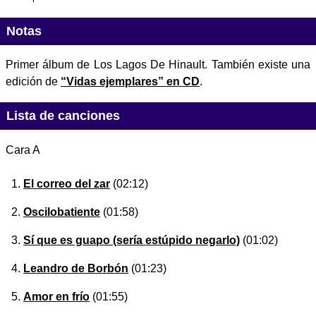
Notas
Primer álbum de Los Lagos De Hinault. También existe una
edición de
“Vidas ejemplares” en CD
.
Lista de canciones
Cara A
El correo del zar
(02:12)
Oscilobatiente
(01:58)
Sí que es guapo (sería estúpido negarlo)
(01:02)
Leandro de Borbón
(01:23)
Amor en frío
(01:55)