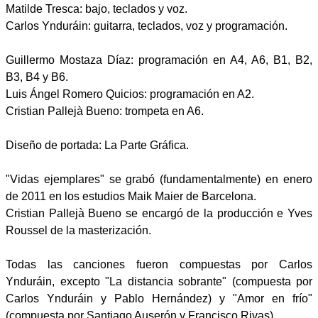
Matilde Tresca: bajo, teclados y voz.
Carlos Ynduráin: guitarra, teclados, voz y programación.
Guillermo Mostaza Díaz: programación en A4, A6, B1, B2,
B3, B4 y B6.
Luis Ángel Romero Quicios: programación en A2.
Cristian Pallejà Bueno: trompeta en A6.
Diseño de portada: La Parte Gráfica.
"Vidas ejemplares" se grabó (fundamentalmente) en enero
de 2011 en los estudios Maik Maier de Barcelona.
Cristian Pallejà Bueno se encargó de la producción e Yves
Roussel de la masterización.
Todas las canciones fueron compuestas por Carlos
Ynduráin, excepto "La distancia sobrante" (compuesta por
Carlos Ynduráin y Pablo Hernández) y "Amor en frío"
(compuesta por Santiago Auserón y Francisco Rivas).