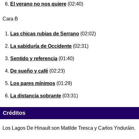
El verano no nos quiere
(02:40)
Cara B
Las chicas rubias de Serrano
(02:02)
La sabiduría de Occidente
(02:31)
Sentido y referencia
(01:40)
De sueño y café
(02:23)
Los pares mínimos
(01:29)
La distancia sobrante
(03:31)
Créditos
Los Lagos De Hinault son Matilde Tresca y Carlos Ynduráin.