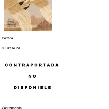
Portada
© Fikasound
Contraportada