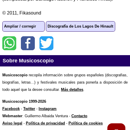
© 2011, Fikasound
Ampliar / corregir
Discografía de Los Lagos De Hinault
Sobre Musicoscopio
Musicoscopio
recopila información sobre grupos españoles (discografias,
biografías, letras...) y festivales musicales para ponerla a disposición de
todo aquel que la desee consultar.
Más detalles
.
Musicoscopio 1999-2026
Facebook
-
Twitter
-
Instagram
Webmaster
: Guillermo Albaida Ventura -
Contacto
Aviso legal
-
Política de privacidad
-
Política de cookies