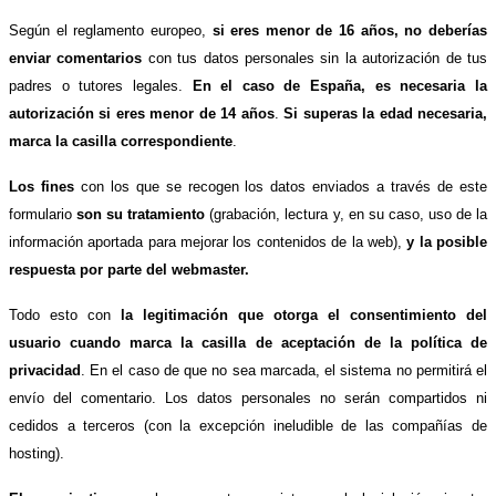
Según el reglamento europeo,
si eres menor de 16 años, no deberías
enviar comentarios
con tus datos personales sin la autorización de tus
padres o tutores legales.
En el caso de España, es necesaria la
autorización si eres menor de 14 años
.
Si superas la edad necesaria,
marca la casilla correspondiente
.
Los fines
con los que se recogen los datos enviados a través de este
formulario
son su tratamiento
(grabación, lectura y, en su caso, uso de la
información aportada para mejorar los contenidos de la web),
y la posible
respuesta por parte del webmaster.
Todo esto con
la legitimación que otorga el consentimiento del
usuario cuando marca la casilla de aceptación de la política de
privacidad
. En el caso de que no sea marcada, el sistema no permitirá el
envío del comentario. Los datos personales no serán compartidos ni
cedidos a terceros (con la excepción ineludible de las compañías de
hosting).