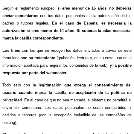
Según el reglamento europeo,
si eres menor de 16 años, no deberías
enviar comentarios
con tus datos personales sin la autorización de tus
padres o tutores legales.
En el caso de España, es necesaria la
autorización si eres menor de 14 años
.
Si superas la edad necesaria,
marca la casilla correspondiente
.
Los fines
con los que se recogen los datos enviados a través de este
formulario
son su tratamiento
(grabación, lectura y, en su caso, uso de la
información aportada para mejorar los contenidos de la web),
y la posible
respuesta por parte del webmaster.
Todo esto con
la legitimación que otorga el consentimiento del
usuario cuando marca la casilla de aceptación de la política de
privacidad
. En el caso de que no sea marcada, el sistema no permitirá el
envío del comentario. Los datos personales no serán compartidos ni
cedidos a terceros (con la excepción ineludible de las compañías de
hosting).