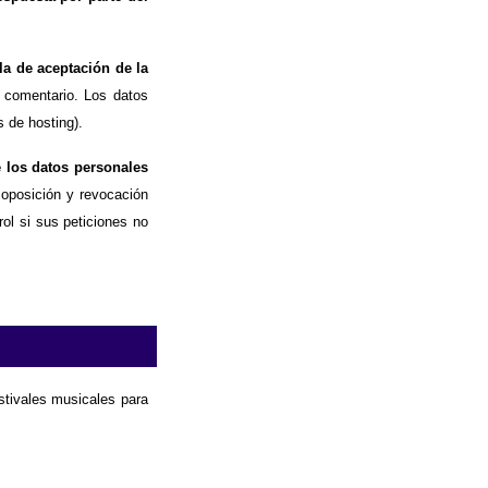
la de aceptación de la
 comentario. Los datos
 de hosting).
e los datos personales
, oposición y revocación
ol si sus peticiones no
estivales musicales para