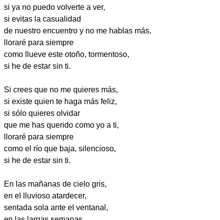
si ya no puedo volverte a ver,
si evitas la casualidad
de nuestro encuentro y no me hablas más,
lloraré para siempre
como llueve este otoño, tormentoso,
si he de estar sin ti.
Si crees que no me quieres más,
si existe quien te haga más feliz,
si sólo quieres olvidar
que me has querido como yo a ti,
lloraré para siempre
como el río que baja, silencioso,
si he de estar sin ti.
En las mañanas de cielo gris,
en el lluvioso atardecer,
sentada sola ante el ventanal,
en las largas semanas