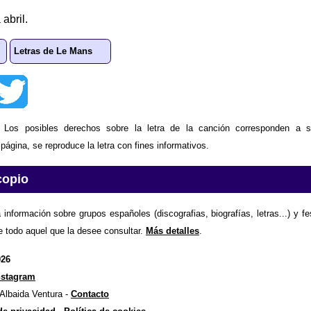
abril.
Letras de Le Mans
: Los posibles derechos sobre la letra de la canción corresponden a s
ágina, se reproduce la letra con fines informativos.
copio
 información sobre grupos españoles (discografias, biografías, letras...) y f
e todo aquel que la desee consultar.
Más detalles
.
026
nstagram
 Albaida Ventura -
Contacto