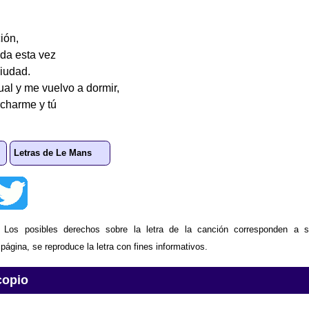
ión,
da esta vez
iudad.
ual y me vuelvo a dormir,
charme y tú
Letras de Le Mans
: Los posibles derechos sobre la letra de la canción corresponden a s
ágina, se reproduce la letra con fines informativos.
copio