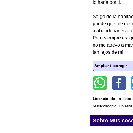
lo haría por ti.
Salgo de la habitac
puede que me deci
a abandonar esta c
Pero siempre es ig
no me atrevo a mar
tan lejos de mí.
Ampliar / corregir
Licencia de la letra
Musicoscopio. En esta p
Sobre Musicos