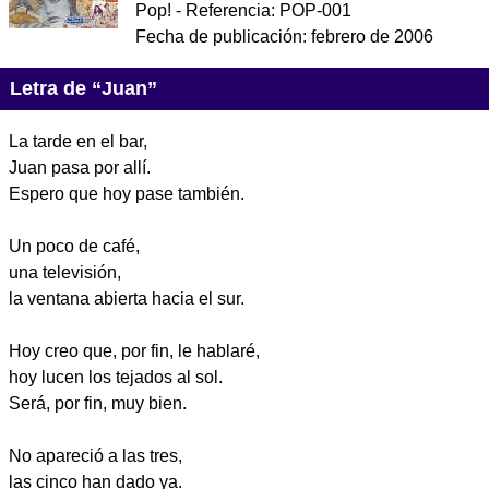
Pop!
- Referencia:
POP-001
Fecha de publicación:
febrero de 2006
Letra de “Juan”
La tarde en el bar,
Juan pasa por allí.
Espero que hoy pase también.
Un poco de café,
una televisión,
la ventana abierta hacia el sur.
Hoy creo que, por fin, le hablaré,
hoy lucen los tejados al sol.
Será, por fin, muy bien.
No apareció a las tres,
las cinco han dado ya.