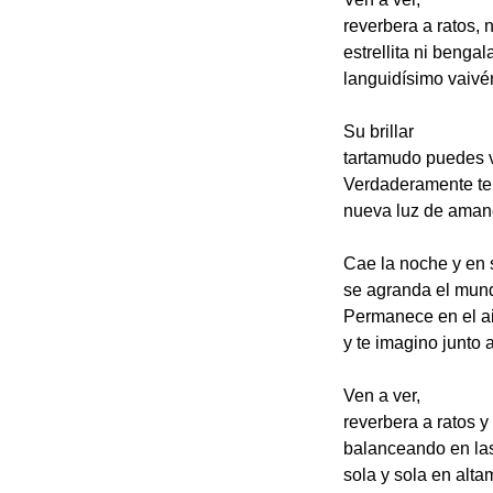
reverbera a ratos, 
estrellita ni bengal
languidísimo vaivé
Su brillar
tartamudo puedes v
Verdaderamente te
nueva luz de aman
Cae la noche y en 
se agranda el mund
Permanece en el ai
y te imagino junto a
Ven a ver,
reverbera a ratos y
balanceando en las
sola y sola en alta