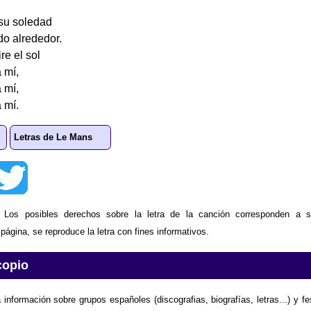
su soledad
o alrededor.
re el sol
 mí,
 mí,
 mí.
Letras de Le Mans
: Los posibles derechos sobre la letra de la canción corresponden a s
ágina, se reproduce la letra con fines informativos.
copio
 información sobre grupos españoles (discografias, biografías, letras...) y f