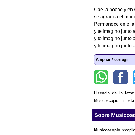
Cae la noche y en 
se agranda el mund
Permanece en el ai
y te imagino junto a
y te imagino junto a
y te imagino junto a
Ampliar / corregir
Licencia de la letra
Musicoscopio. En esta p
Sobre Musicos
Musicoscopio
recopila