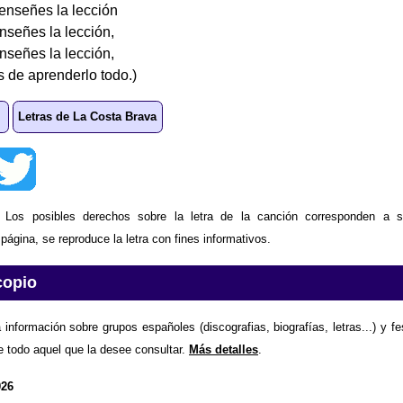
 enseñes la lección
nseñes la lección,
nseñes la lección,
 de aprenderlo todo.)
Letras de La Costa Brava
: Los posibles derechos sobre la letra de la canción corresponden a s
ágina, se reproduce la letra con fines informativos.
copio
 información sobre grupos españoles (discografias, biografías, letras...) y f
e todo aquel que la desee consultar.
Más detalles
.
026