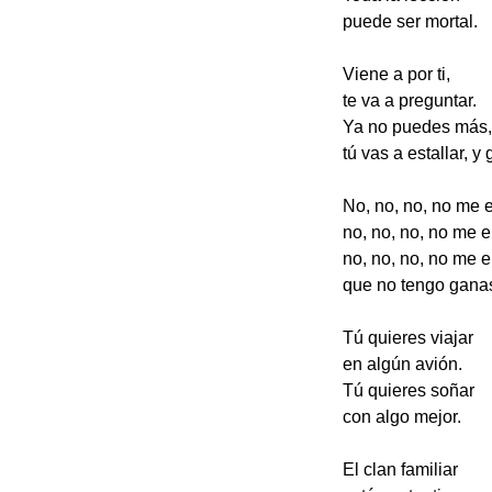
puede ser mortal.
Viene a por ti,
te va a preguntar.
Ya no puedes más,
tú vas a estallar, y g
No, no, no, no me 
no, no, no, no me e
no, no, no, no me e
que no tengo ganas
Tú quieres viajar
en algún avión.
Tú quieres soñar
con algo mejor.
El clan familiar