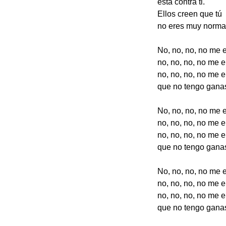
está contra ti.
Ellos creen que tú
no eres muy normal, 
No, no, no, no me 
no, no, no, no me e
no, no, no, no me e
que no tengo ganas
No, no, no, no me 
no, no, no, no me e
no, no, no, no me e
que no tengo ganas
No, no, no, no me 
no, no, no, no me e
no, no, no, no me e
que no tengo ganas