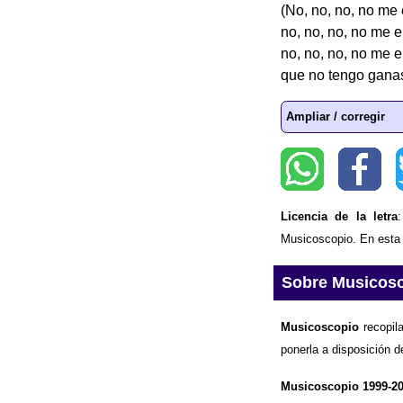
(No, no, no, no me
no, no, no, no me e
no, no, no, no me e
que no tengo ganas
Ampliar / corregir
Licencia de la letra
Musicoscopio. En esta p
Sobre Musicos
Musicoscopio
recopila
ponerla a disposición d
Musicoscopio 1999-2