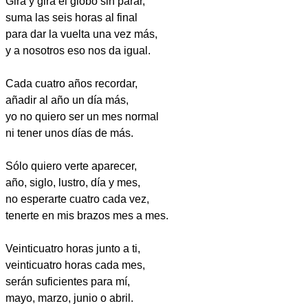
Gira y gira el globo sin parar,
suma las seis horas al final
para dar la vuelta una vez más,
y a nosotros eso nos da igual.
Cada cuatro años recordar,
añadir al año un día más,
yo no quiero ser un mes normal
ni tener unos días de más.
Sólo quiero verte aparecer,
año, siglo, lustro, día y mes,
no esperarte cuatro cada vez,
tenerte en mis brazos mes a mes.
Veinticuatro horas junto a ti,
veinticuatro horas cada mes,
serán suficientes para mí,
mayo, marzo, junio o abril.