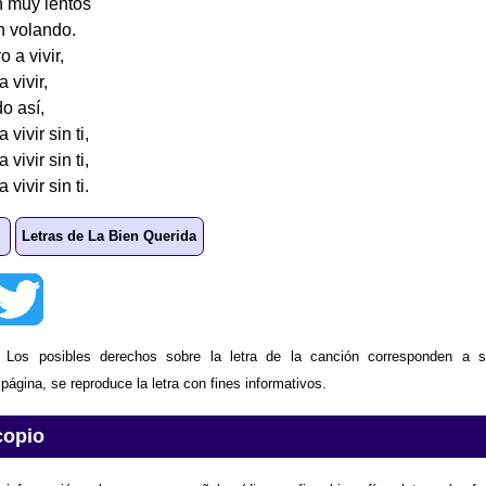
n muy lentos
n volando.
 a vivir,
 vivir,
o así,
vivir sin ti,
vivir sin ti,
vivir sin ti.
Letras de La Bien Querida
: Los posibles derechos sobre la letra de la canción corresponden a s
ágina, se reproduce la letra con fines informativos.
copio