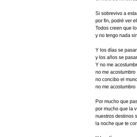
Si sobrevivo a est
por fin, podré ver el
Todos creen que lo
y no tengo nada sin 
Y los días se pasa
y los años se pasa
Y no me acostumbro
no me acostumbro a
no concibo el mund
no me acostumbro a 
Por mucho que pas
por mucho que la v
nuestros destinos 
la noche que te con