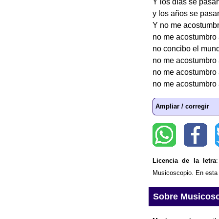
Y los días se pasa
y los años se pasa
Y no me acostumbro
no me acostumbro a
no concibo el mund
no me acostumbro a 
no me acostumbro a 
no me acostumbro a 
Ampliar / corregir
Licencia de la letra
Musicoscopio. En esta p
Sobre Musicos