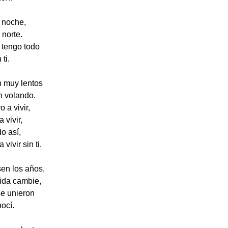
a noche,
 norte.
 tengo todo
ti.
n muy lentos
n volando.
 a vivir,
 vivir,
o así,
vivir sin ti.
en los años,
ida cambie,
se unieron
ocí.