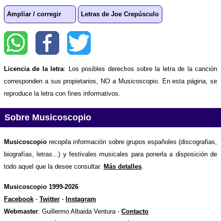
Ampliar / corregir
Letras de Joe Crepúsculo
Licencia de la letra
: Los posibles derechos sobre la letra de la canción
corresponden a sus propietarios, NO a Musicoscopio. En esta página, se
reproduce la letra con fines informativos.
Sobre Musicoscopio
Musicoscopio
recopila información sobre grupos españoles (discografias,
biografías, letras...) y festivales musicales para ponerla a disposición de
todo aquel que la desee consultar.
Más detalles
.
Musicoscopio 1999-2026
Facebook
-
Twitter
-
Instagram
Webmaster
: Guillermo Albaida Ventura -
Contacto