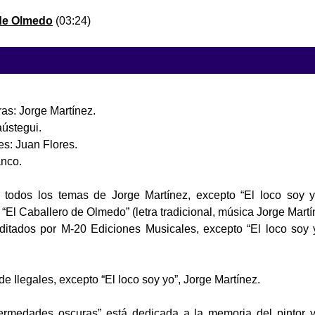
 de Olmedo
(03:24)
ras: Jorge Martínez.
aústegui.
es: Juan Flores.
anco.
 todos los temas de Jorge Martínez, excepto “El loco soy 
“El Caballero de Olmedo” (letra tradicional, música Jorge Martí
ditados por M-20 Ediciones Musicales, excepto “El loco soy 
de Ilegales, excepto “El loco soy yo”, Jorge Martínez.
fermedades oscuras” está dedicada a la memoria del pintor y 