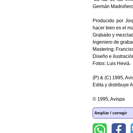
Germán Madroñero
Producido por Jor
hacer bien es el m
Grabado y mezclad
Ingeniero de graba
Mastering: Francis
Diseño e ilustració
Fotos: Luis Heviá.
(P) & (C) 1995, Avi
Edita y distribuye A
© 1995, Avispa
Ampliar / corregir