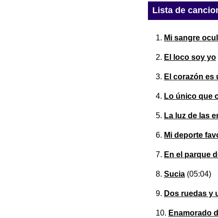
Lista de cancio
Mi sangre ocu
El loco soy yo
El corazón es 
Lo único que c
La luz de las
Mi deporte fav
En el parque d
Sucia
(05:04)
Dos ruedas y 
Enamorado de