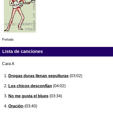
Portada
Lista de canciones
Cara A
Drogas duras llenan sepulturas
(03:02)
Los chicos desconfían
(04:02)
No me gusta el blues
(03:34)
Oración
(03:40)