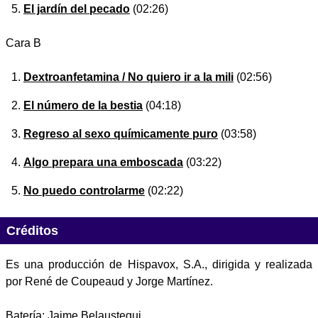
El jardín del pecado
(02:26)
Cara B
Dextroanfetamina / No quiero ir a la mili
(02:56)
El número de la bestia
(04:18)
Regreso al sexo químicamente puro
(03:58)
Algo prepara una emboscada
(03:22)
No puedo controlarme
(02:22)
Créditos
Es una producción de Hispavox, S.A., dirigida y realizada
por René de Coupeaud y Jorge Martínez.
Batería: Jaime Belaustegui.