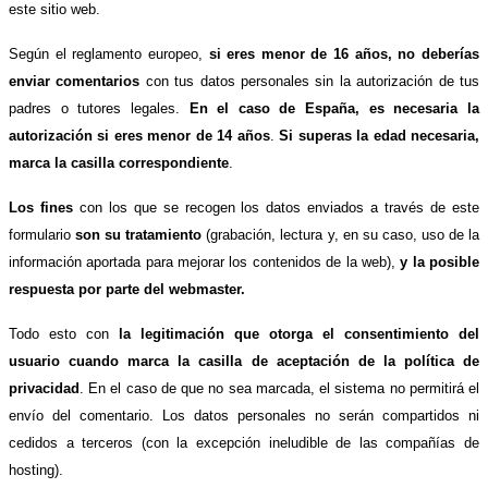
este sitio web.
Según el reglamento europeo,
si eres menor de 16 años, no deberías
enviar comentarios
con tus datos personales sin la autorización de tus
padres o tutores legales.
En el caso de España, es necesaria la
autorización si eres menor de 14 años
.
Si superas la edad necesaria,
marca la casilla correspondiente
.
Los fines
con los que se recogen los datos enviados a través de este
formulario
son su tratamiento
(grabación, lectura y, en su caso, uso de la
información aportada para mejorar los contenidos de la web),
y la posible
respuesta por parte del webmaster.
Todo esto con
la legitimación que otorga el consentimiento del
usuario cuando marca la casilla de aceptación de la política de
privacidad
. En el caso de que no sea marcada, el sistema no permitirá el
envío del comentario. Los datos personales no serán compartidos ni
cedidos a terceros (con la excepción ineludible de las compañías de
hosting).