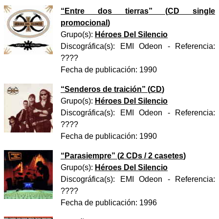
“
Entre dos tierras
” (
CD single
promocional
)
Grupo(s):
Héroes Del Silencio
Discográfica(s):
EMI Odeon
- Referencia:
????
Fecha de publicación:
1990
“
Senderos de traición
” (
CD
)
Grupo(s):
Héroes Del Silencio
Discográfica(s):
EMI Odeon
- Referencia:
????
Fecha de publicación:
1990
“
Parasiempre
” (
2 CDs / 2 casetes
)
Grupo(s):
Héroes Del Silencio
Discográfica(s):
EMI Odeon
- Referencia:
????
Fecha de publicación:
1996