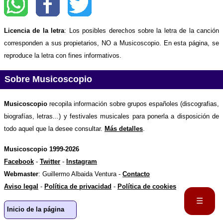
Licencia de la letra
: Los posibles derechos sobre la letra de la canción
corresponden a sus propietarios, NO a Musicoscopio. En esta página, se
reproduce la letra con fines informativos.
Sobre Musicoscopio
Musicoscopio
recopila información sobre grupos españoles (discografias,
biografías, letras...) y festivales musicales para ponerla a disposición de
todo aquel que la desee consultar.
Más detalles
.
Musicoscopio 1999-2026
Facebook
-
Twitter
-
Instagram
Webmaster
: Guillermo Albaida Ventura -
Contacto
Aviso legal
-
Política de privacidad
-
Política de cookies
☰
Inicio de la página
Portada
Biografía