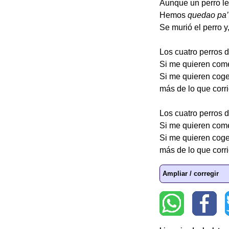
Aunque un perro le
Hemos
quedao pa’
Se murió el perro y
Los cuatro perros 
Si me quieren come
Si me quieren coger
más de lo que corri
Los cuatro perros 
Si me quieren come
Si me quieren coger
más de lo que corri
Ampliar / corregir