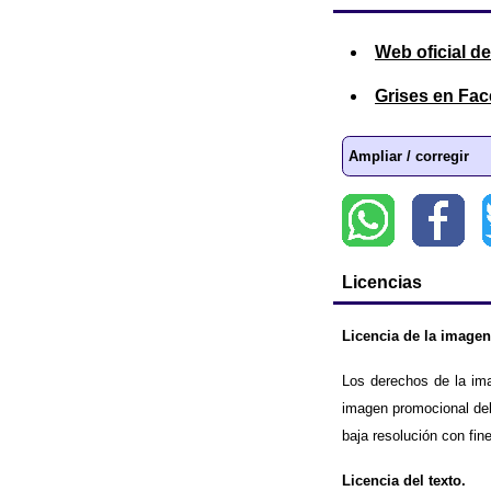
Web oficial de
Grises en Fa
Ampliar / corregir
Licencias
Licencia de la imagen
Los derechos de la im
imagen promocional del
baja resolución con fin
Licencia del texto.