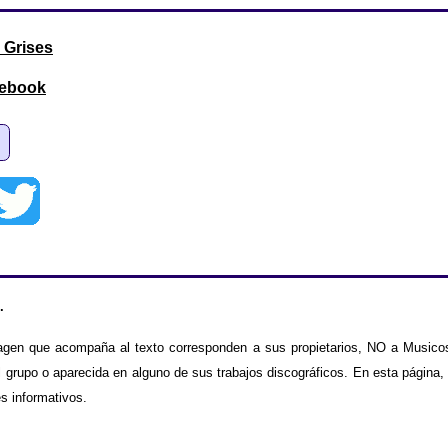
 Grises
cebook
.
agen que acompaña al texto corresponden a sus propietarios, NO a Musicos
 grupo o aparecida en alguno de sus trabajos discográficos. En esta página,
es informativos.