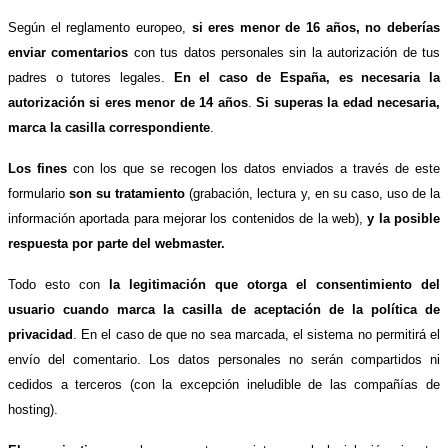
Según el reglamento europeo,
si eres menor de 16 años, no deberías
enviar comentarios
con tus datos personales sin la autorización de tus
padres o tutores legales.
En el caso de España, es necesaria la
autorización si eres menor de 14 años
.
Si superas la edad necesaria,
marca la casilla correspondiente
.
Los fines
con los que se recogen los datos enviados a través de este
formulario
son su tratamiento
(grabación, lectura y, en su caso, uso de la
información aportada para mejorar los contenidos de la web),
y la posible
respuesta por parte del webmaster.
Todo esto con
la legitimación que otorga el consentimiento del
usuario cuando marca la casilla de aceptación de la política de
privacidad
. En el caso de que no sea marcada, el sistema no permitirá el
envío del comentario. Los datos personales no serán compartidos ni
cedidos a terceros (con la excepción ineludible de las compañías de
hosting).