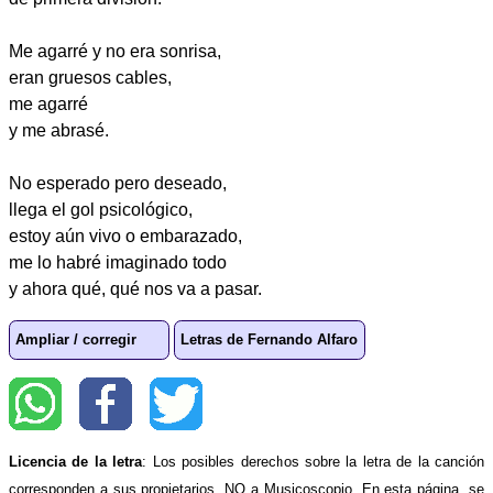
Me agarré y no era sonrisa,
eran gruesos cables,
me agarré
y me abrasé.
No esperado pero deseado,
llega el gol psicológico,
estoy aún vivo o embarazado,
me lo habré imaginado todo
y ahora qué, qué nos va a pasar.
Ampliar / corregir
Letras de Fernando Alfaro
Licencia de la letra
: Los posibles derechos sobre la letra de la canción
corresponden a sus propietarios, NO a Musicoscopio. En esta página, se