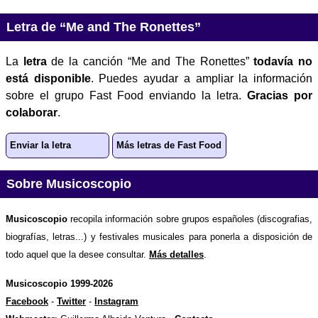
Letra de “Me and The Ronettes”
La
letra
de la canción “Me and The Ronettes”
todavía no
está disponible
. Puedes ayudar a ampliar la información
sobre el grupo Fast Food enviando la letra.
Gracias por
colaborar
.
Enviar la letra
Más letras de Fast Food
Sobre Musicoscopio
Musicoscopio
recopila información sobre grupos españoles (discografias,
biografías, letras...) y festivales musicales para ponerla a disposición de
todo aquel que la desee consultar.
Más detalles
.
Musicoscopio 1999-2026
Facebook
-
Twitter
-
Instagram