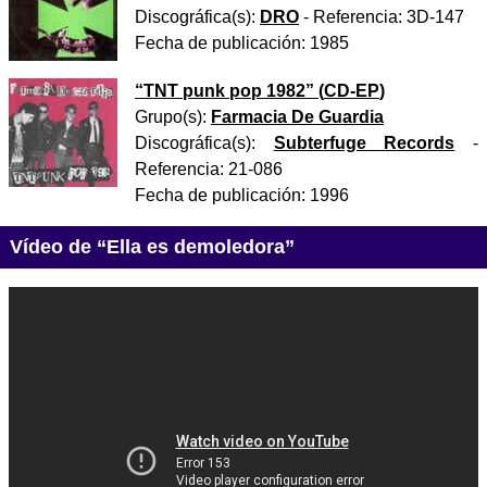
Discográfica(s):
DRO
- Referencia:
3D-147
Fecha de publicación:
1985
“
TNT punk pop 1982
” (
CD-EP
)
Grupo(s):
Farmacia De Guardia
Discográfica(s):
Subterfuge Records
-
Referencia:
21-086
Fecha de publicación:
1996
Vídeo de “Ella es demoledora”