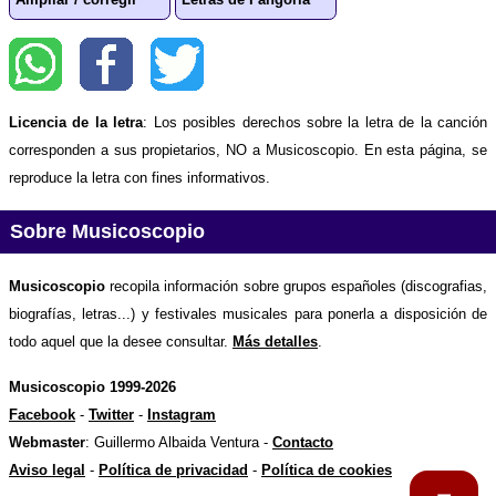
Licencia de la letra
: Los posibles derechos sobre la letra de la canción
corresponden a sus propietarios, NO a Musicoscopio. En esta página, se
reproduce la letra con fines informativos.
Sobre Musicoscopio
Musicoscopio
recopila información sobre grupos españoles (discografias,
biografías, letras...) y festivales musicales para ponerla a disposición de
todo aquel que la desee consultar.
Más detalles
.
Musicoscopio 1999-2026
Facebook
-
Twitter
-
Instagram
Webmaster
: Guillermo Albaida Ventura -
Contacto
Aviso legal
-
Política de privacidad
-
Política de cookies