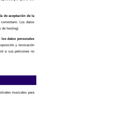
la de aceptación de la
 comentario. Los datos
 de hosting).
e los datos personales
, oposición y revocación
ol si sus peticiones no
estivales musicales para