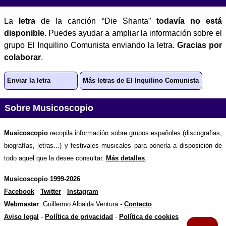
La
letra
de la canción “Die Shanta”
todavía no está
disponible
. Puedes ayudar a ampliar la información sobre el
grupo El Inquilino Comunista enviando la letra.
Gracias por
colaborar
.
Enviar la letra
Más letras de El Inquilino Comunista
Sobre Musicoscopio
Musicoscopio
recopila información sobre grupos españoles (discografias,
biografías, letras...) y festivales musicales para ponerla a disposición de
todo aquel que la desee consultar.
Más detalles
.
Musicoscopio 1999-2026
Facebook
-
Twitter
-
Instagram
Webmaster
: Guillermo Albaida Ventura -
Contacto
Aviso legal
-
Política de privacidad
-
Política de cookies