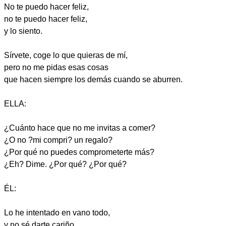
No te puedo hacer feliz,
no te puedo hacer feliz,
y lo siento.
Sírvete, coge lo que quieras de mí,
pero no me pidas esas cosas
que hacen siempre los demás cuando se aburren.
ELLA:
¿Cuánto hace que no me invitas a comer?
¿O no ?mi compri? un regalo?
¿Por qué no puedes comprometerte más?
¿Eh? Dime. ¿Por qué? ¿Por qué?
ÉL:
Lo he intentado en vano todo,
y no sé darte cariño,