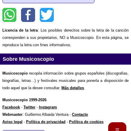
Licencia de la letra
: Los posibles derechos sobre la letra de la canción
corresponden a sus propietarios, NO a Musicoscopio. En esta página, se
reproduce la letra con fines informativos.
Sobre Musicoscopio
Musicoscopio
recopila información sobre grupos españoles (discografias,
biografías, letras...) y festivales musicales para ponerla a disposición de
todo aquel que la desee consultar.
Más detalles
.
Musicoscopio 1999-2026
Facebook
-
Twitter
-
Instagram
Webmaster
: Guillermo Albaida Ventura -
Contacto
Aviso legal
-
Política de privacidad
-
Política de cookies
☰