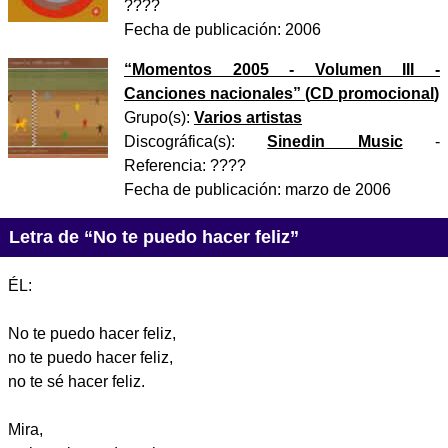
????
Fecha de publicación:
2006
“
Momentos 2005 - Volumen III -
Canciones nacionales
” (
CD promocional
)
Grupo(s):
Varios artistas
Discográfica(s):
Sinedin Music
-
Referencia:
????
Fecha de publicación:
marzo de 2006
Letra de “No te puedo hacer feliz”
ÉL:
No te puedo hacer feliz,
no te puedo hacer feliz,
no te sé hacer feliz.
Mira,