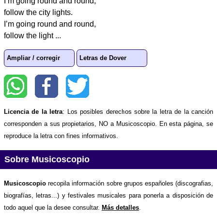
I’m going round and round,
follow the city lights.
I’m going round and round,
follow the light ...
Ampliar / corregir
Letras de Dover
Licencia de la letra
: Los posibles derechos sobre la letra de la canción
corresponden a sus propietarios, NO a Musicoscopio. En esta página, se
reproduce la letra con fines informativos.
Sobre Musicoscopio
Musicoscopio
recopila información sobre grupos españoles (discografias,
biografías, letras...) y festivales musicales para ponerla a disposición de
todo aquel que la desee consultar.
Más detalles
.