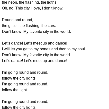
the neon, the flashing, the ligths.
Oh, no! This city I love, I don’t know.
Round and round,
the glitter, the flashing, the cars.
Don’t know! My favorite city in the world.
Let’s dance! Let’s meet up and dance!
I will let you get to my bones and then to my soul.
Don’t know! My favorite city in the world.
Let’s dance! Let’s meet up and dance!
I’m going round and round,
follow the city lights.
I’m going round and round,
follow the light.
I’m going round and round,
follow the city lights.