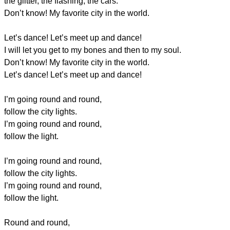
the glitter, the flashing, the cars.
Don’t know! My favorite city in the world.
Let’s dance! Let’s meet up and dance!
I will let you get to my bones and then to my soul.
Don’t know! My favorite city in the world.
Let’s dance! Let’s meet up and dance!
I’m going round and round,
follow the city lights.
I’m going round and round,
follow the light.
I’m going round and round,
follow the city lights.
I’m going round and round,
follow the light.
Round and round,