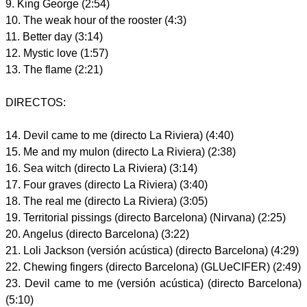
9. King George (2:54)
10. The weak hour of the rooster (4:3)
11. Better day (3:14)
12. Mystic love (1:57)
13. The flame (2:21)
DIRECTOS:
14. Devil came to me (directo La Riviera) (4:40)
15. Me and my mulon (directo La Riviera) (2:38)
16. Sea witch (directo La Riviera) (3:14)
17. Four graves (directo La Riviera) (3:40)
18. The real me (directo La Riviera) (3:05)
19. Territorial pissings (directo Barcelona) (Nirvana) (2:25)
20. Angelus (directo Barcelona) (3:22)
21. Loli Jackson (versión acústica) (directo Barcelona) (4:29)
22. Chewing fingers (directo Barcelona) (GLUeCIFER) (2:49)
23. Devil came to me (versión acústica) (directo Barcelona)
(5:10)