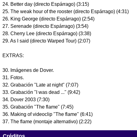
24. Better day (directo Espárrago) (3:15)
25. The weak hour of the rooster (directo Espárrago) (4:31)
26. King George (directo Espárrago) (2:54)
27. Serenade (directo Espárrago) (3:54)
28. Cherry Lee (directo Espárrago) (3:38)
29. As I said (directo Warped Tour) (2:07)
EXTRAS:
30. Imágenes de Dover.
31. Fotos.
32. Grabación "Late at night" (7:07)
33. Grabación "I was dead ..." (9:42)
34. Dover 2003 (7:30)
35. Grabación "The flame" (7:45)
36. Making of videoclip "The flame" (6:41)
37. The flame (montaje alternativo) (2:22)
Créditos